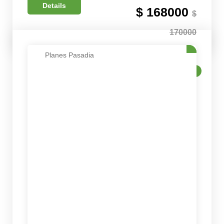
Details
$ 168000
$
170000
Planes Pasadia
VENTA