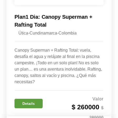
Plan1 Dia: Canopy Superman +
Rafting Total
Útica-Cundinamarca-Colombia
Canopy Superman + Rafting Total: vuela,
desafía el agua y relájate al final en la piscina
campestre. ¡Todo en un solo plan! No es solo
un plan… es una aventura inolvidable. Rafting,
canopy, saltos al vacío y piscina. ¿Qué más
necesitas?
Valor
Details
$ 260000
$
280000