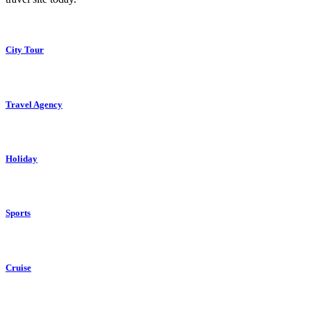
City Tour
Travel Agency
Holiday
Sports
Cruise