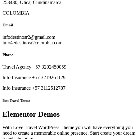
253430, Útica, Cundinamarca
COLOMBIA
Email
infodestinosr2@gmail.com
info@destinosr2colombia.com
Phone
Travel Agency +57 3202450059
Info Insurance +57 3219261129
Info Insurance +57 3112512787
Best Travel Theme
Elementor Demos
With Love Travel WordPress Theme you will have everything you
need to create a memorable online presence. Start create your dream
travel site today.