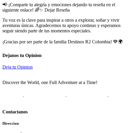
📢 ¡Comparte tu alegría y emociones dejando tu reseña en el
siguiente enlace! 🌈✨
Dejar Reseña
Tu voz es la clave para inspirar a otros a explorar, soñar y vivir
aventuras únicas. Agradecemos tu apoyo continuo y esperamos
seguir siendo parte de tus momentos especiales.
¡Gracias por ser parte de la familia Destinos R2 Colombia! 💙🌍
Dejanos tu Opinion
Deja tu Opinion
Discover the World, one Full Adventure at a Time!
Contactanos
Direccion