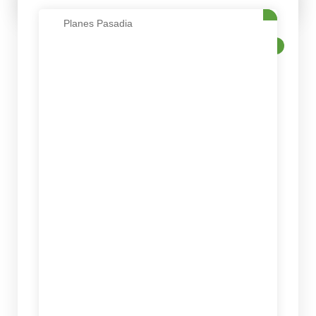
Planes Pasadia
VENTA