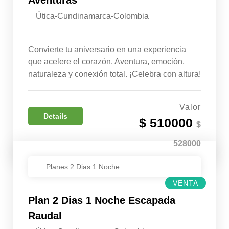
Aventuras
Útica-Cundinamarca-Colombia
Convierte tu aniversario en una experiencia
que acelere el corazón. Aventura, emoción,
naturaleza y conexión total. ¡Celebra con altura!
Valor
Details
$ 510000
$
528000
Planes 2 Dias 1 Noche
VENTA
Plan 2 Dias 1 Noche Escapada
Raudal