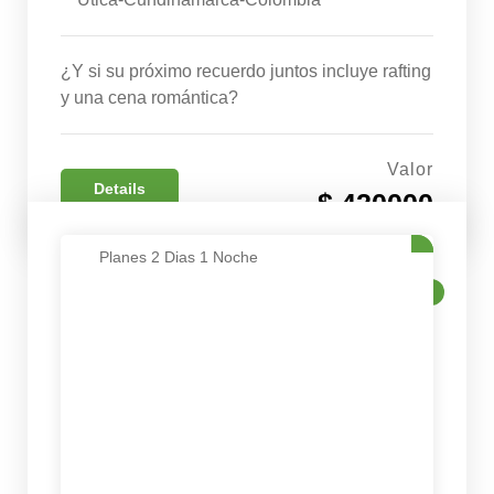
¿Y si su próximo recuerdo juntos incluye rafting
y una cena romántica?
Valor
Details
$ 420000
Planes 2 Dias 1 Noche
VENTA