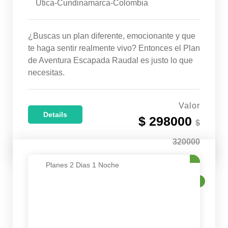
Útica-Cundinamarca-Colombia
¿Buscas un plan diferente, emocionante y que
te haga sentir realmente vivo? Entonces el Plan
de Aventura Escapada Raudal es justo lo que
necesitas.
Valor
Details
$ 298000
$
320000
Planes 2 Dias 1 Noche
VENTA