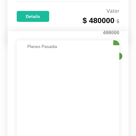
Valor
Details
$ 480000
$
498000
Planes Pasadia
VENTA