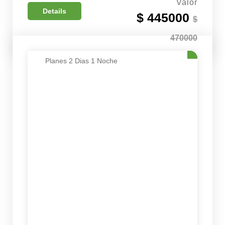
Valor
Details
$ 445000
$
470000
Planes 2 Dias 1 Noche