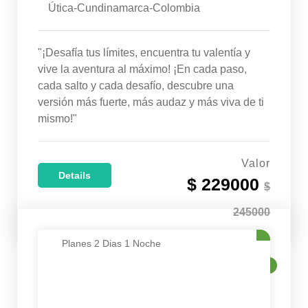
Útica-Cundinamarca-Colombia
"¡Desafía tus límites, encuentra tu valentía y
vive la aventura al máximo! ¡En cada paso,
cada salto y cada desafío, descubre una
versión más fuerte, más audaz y más viva de ti
mismo!"
Valor
Details
$ 229000
$
245000
Planes 2 Dias 1 Noche
VENTA