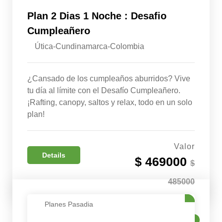
Plan 2 Dias 1 Noche : Desafio
Cumpleañero
Útica-Cundinamarca-Colombia
¿Cansado de los cumpleaños aburridos? Vive
tu día al límite con el Desafío Cumpleañero.
¡Rafting, canopy, saltos y relax, todo en un solo
plan!
Valor
Details
$ 469000
$
485000
Planes Pasadia
VENTA